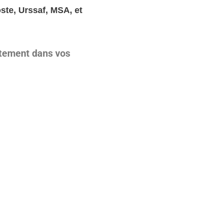
ste, Urssaf, MSA, et
itement dans vos