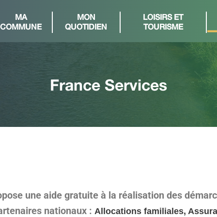
MA
MON
LOISIRS ET
COMMUNE
QUOTIDIEN
TOURISME
France Services
opose une aide gratuite à la réalisation des démar
artenaires nationaux :
Allocations familiales, Assur