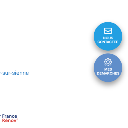
NOUS
CONTACTER
MES
y-sur-sienne
DEMARCHES