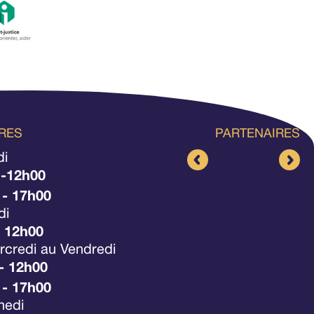
RES
PARTENAIRES
di
 -12h00
 - 17h00
di
- 12h00
credi au Vendredi
- 12h00
 - 17h00
medi