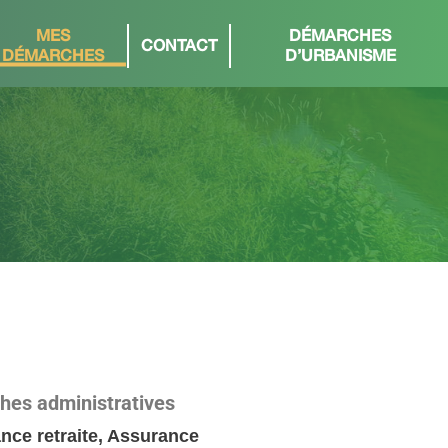
MES
DÉMARCHES
CONTACT
DÉMARCHES
D’URBANISME
ches administratives
ance retraite, Assurance