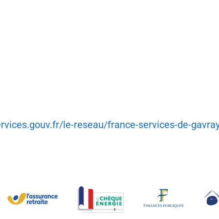
rvices.gouv.fr/le-reseau/france-services-de-gavra