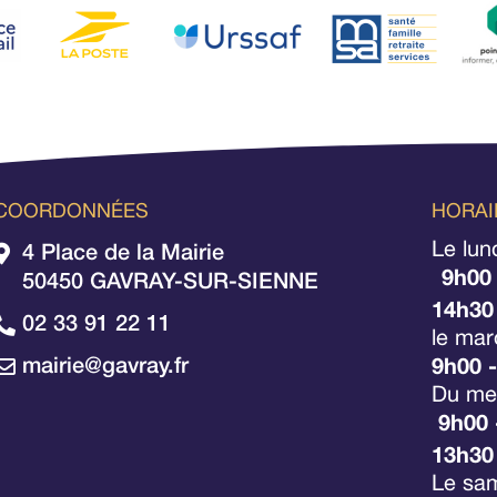
COORDONNÉES
HORAI
Le lun
4 Place de la Mairie
9h00
50450 GAVRAY-SUR-SIENNE
14h30
02 33 91 22 11
le mar
mairie@gavray.fr
9h00 
Du mer
9h00 
13h30
Le sa