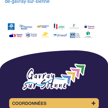
de-gavray-sur-sienne
COORDONNÉES