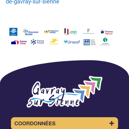
de-gavray-sur-sienne
COORDONNÉES