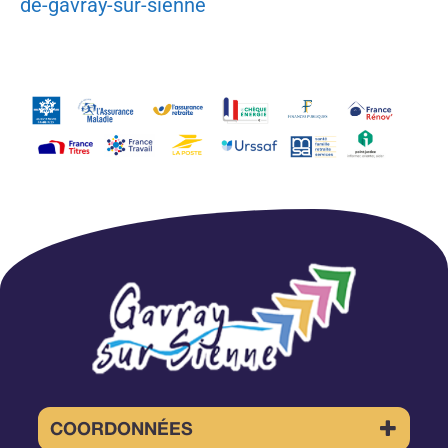
de-gavray-sur-sienne
COORDONNÉES