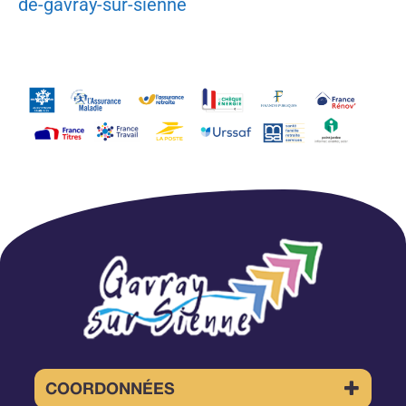
de-gavray-sur-sienne
COORDONNÉES