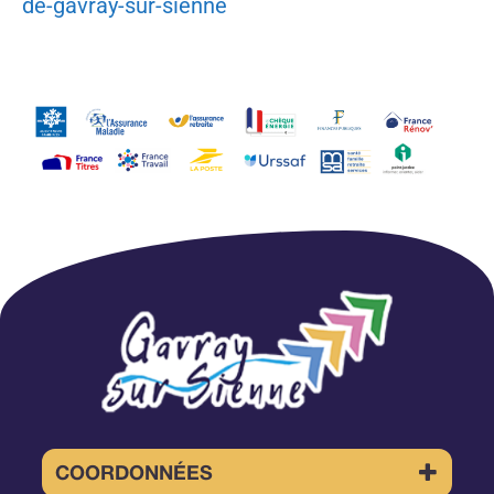
de-gavray-sur-sienne
COORDONNÉES