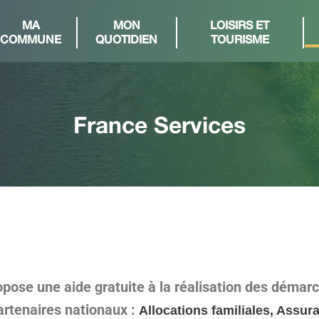
MA
MON
LOISIRS ET
COMMUNE
QUOTIDIEN
TOURISME
France Services
opose une aide gratuite à la réalisation des démar
artenaires nationaux :
Allocations familiales, Assur