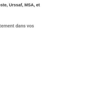
ste, Urssaf, MSA, et
itement dans vos