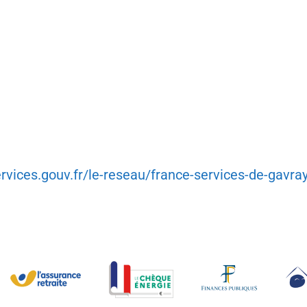
rvices.gouv.fr/le-reseau/france-services-de-gavra