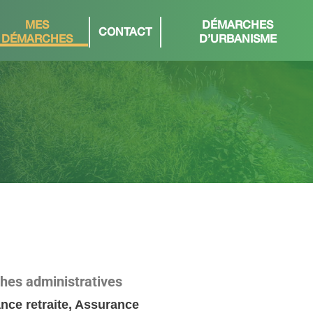
MES
DÉMARCHES
CONTACT
DÉMARCHES
D’URBANISME
ches administratives
ance retraite, Assurance