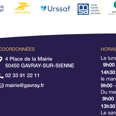
COORDONNÉES
HORAI
Le lun
4 Place de la Mairie
9h00
50450 GAVRAY-SUR-SIENNE
14h30
02 33 91 22 11
le mar
mairie@gavray.fr
9h00 
Du mer
9h00 
13h30
Le sa