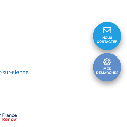
NOUS
CONTACTER
MES
y-sur-sienne
DEMARCHES