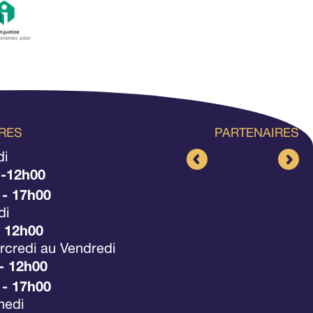
RES
PARTENAIRES
di
 -12h00
 - 17h00
di
- 12h00
credi au Vendredi
- 12h00
 - 17h00
medi