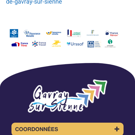
de-gavray-sur-sienne
COORDONNÉES