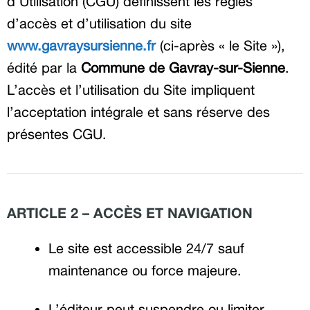
d’Utilisation (CGU) définissent les règles
d’accès et d’utilisation du site
www.gavraysursienne.fr
(ci-après « le Site »),
édité par la
Commune de Gavray-sur-Sienne
.
L’accès et l’utilisation du Site impliquent
l’acceptation intégrale et sans réserve des
présentes CGU.
ARTICLE 2 – ACCÈS ET NAVIGATION
Le site est accessible 24/7 sauf
maintenance ou force majeure.
L’éditeur peut suspendre ou limiter