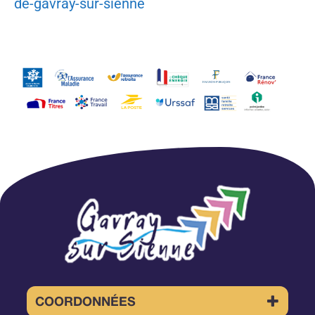
de-gavray-sur-sienne
COORDONNÉES