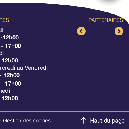
RES
PARTENAIRES
di
 -12h00
 - 17h00
di
- 12h00
credi au Vendredi
- 12h00
 - 17h00
medi
- 12h00
Gestion des cookies
-