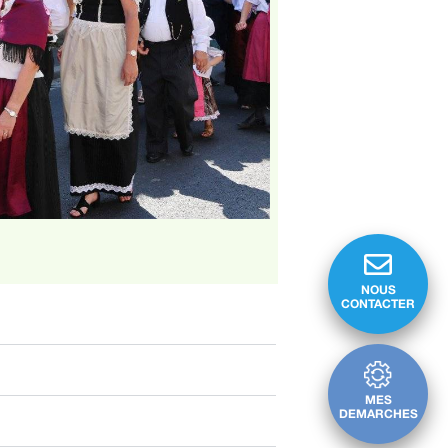
NOUS
CONTACTER
MES
DEMARCHES