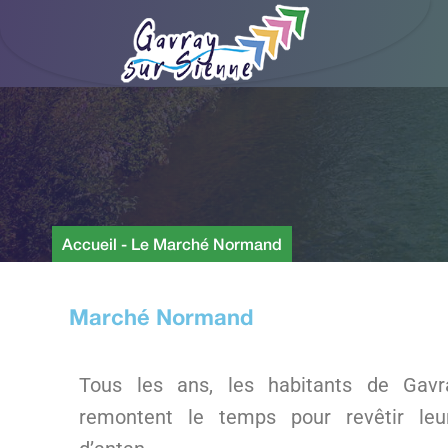
Accueil
-
Le Marché Normand
Marché Normand
Tous les ans, les habitants de Gavra
remontent le temps pour revêtir le