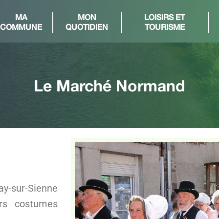
MA
MON
LOISIRS ET
COMMUNE
QUOTIDIEN
TOURISME
Le Marché Normand
y-sur-Sienne
urs costumes