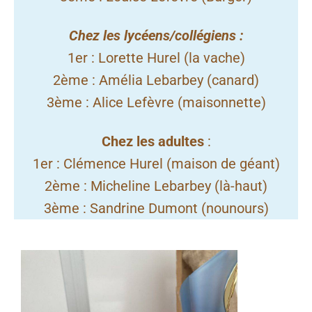
Chez les lycéens/collégiens :
1er : Lorette Hurel (la vache)
2ème : Amélia Lebarbey (canard)
3ème : Alice Lefèvre (maisonnette)
Chez les adultes
:
1er : Clémence Hurel (maison de géant)
2ème : Micheline Lebarbey (là-haut)
3ème : Sandrine Dumont (nounours)