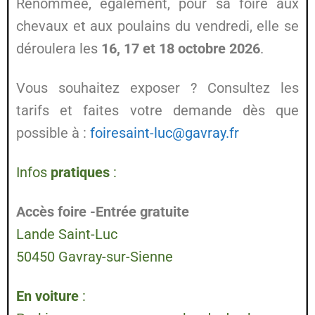
Renommée, également, pour sa foire aux
chevaux et aux poulains du vendredi, elle se
déroulera les
16, 17 et 18 octobre 2026
.
Vous souhaitez exposer ? Consultez les
tarifs et f
aites votre demande dès que
possible à :
foiresaint-luc@gavray.fr
Infos
pratiques
:
Accès foire -Entrée gratuite
Lande Saint-Luc
50450 Gavray-sur-Sienne
En voiture
: