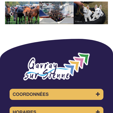
COORDONNÉES
4 Place de la Mairie 50450 GAVRAY-
SUR-SIENNE
HORAIRES