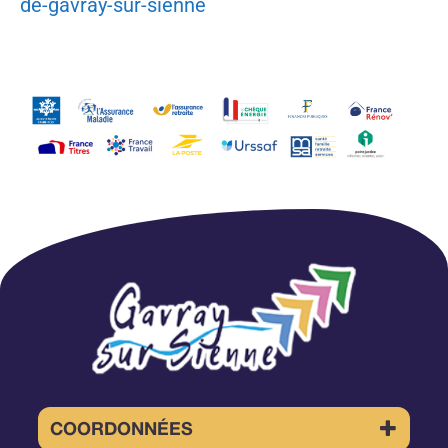
de-gavray-sur-sienne
COORDONNÉES