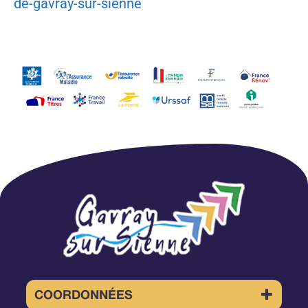
de-gavray-sur-sienne
COORDONNÉES