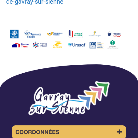
de-gavray-sur-sienne
COORDONNÉES