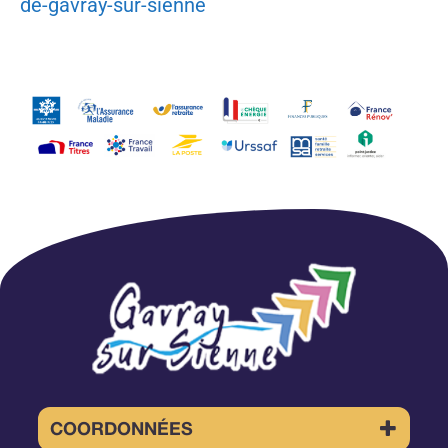
de-gavray-sur-sienne
COORDONNÉES