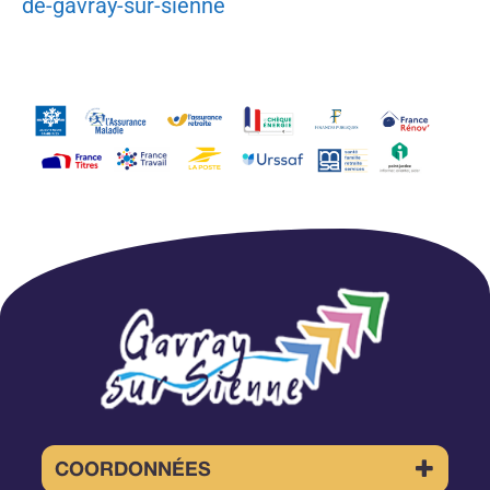
de-gavray-sur-sienne
COORDONNÉES