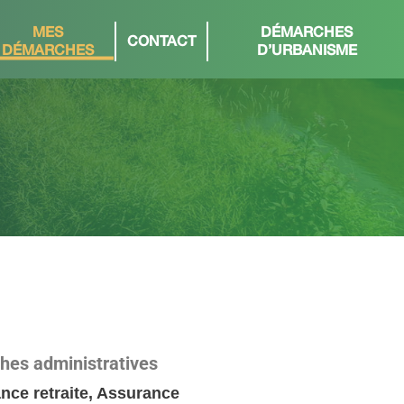
MES
DÉMARCHES
CONTACT
DÉMARCHES
D’URBANISME
ches administratives
ance retraite, Assurance