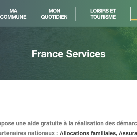
MA
MON
LOISIRS ET
COMMUNE
QUOTIDIEN
TOURISME
France Services
opose une aide gratuite à la réalisation des démar
artenaires nationaux :
Allocations familiales, Assur