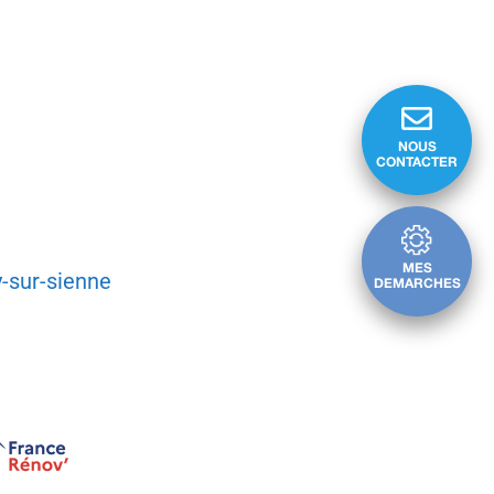
NOUS
CONTACTER
MES
y-sur-sienne
DEMARCHES