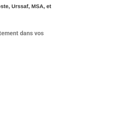
ste, Urssaf, MSA, et
itement dans vos