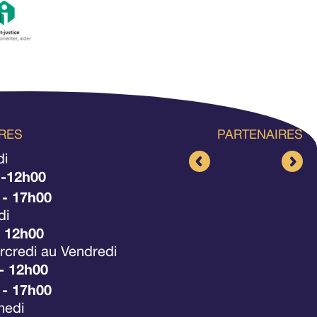
RES
PARTENAIRES
di
 -12h00
 - 17h00
di
- 12h00
credi au Vendredi
- 12h00
 - 17h00
medi