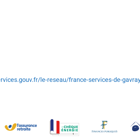
rvices.gouv.fr/le-reseau/france-services-de-gavra