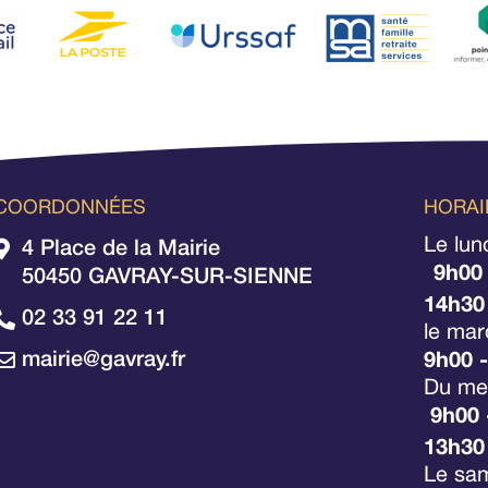
COORDONNÉES
HORAI
Le lun
4 Place de la Mairie
9h00
50450 GAVRAY-SUR-SIENNE
14h30
02 33 91 22 11
le mar
mairie@gavray.fr
9h00 
Du mer
9h00 
13h30
Le sa