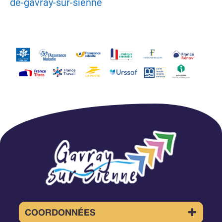
de-gavray-sur-sienne
COORDONNÉES