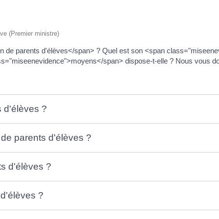
ive (Premier ministre)
n de parents d'élèves</span> ? Quel est son <span class="miseene
="miseenevidence">moyens</span> dispose-t-elle ? Nous vous donno
 d'élèves ?
de parents d'élèves ?
ts d'élèves ?
 d'élèves ?