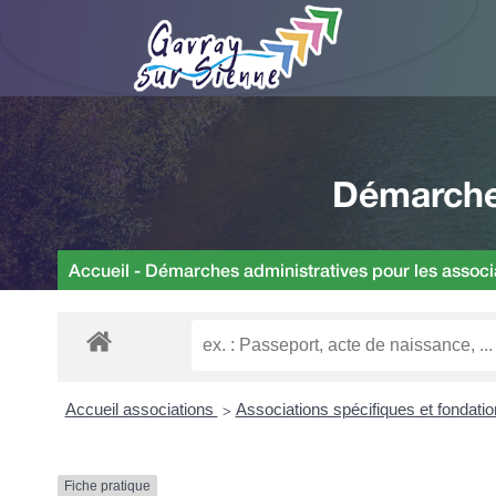
Démarches
Accueil
-
Démarches administratives pour les associ
Accueil associations
Associations spécifiques et fondati
>
Fiche pratique