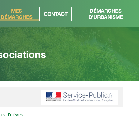
MES
DÉMARCHES
CONTACT
DÉMARCHES
D’URBANISME
sociations
nts d'élèves