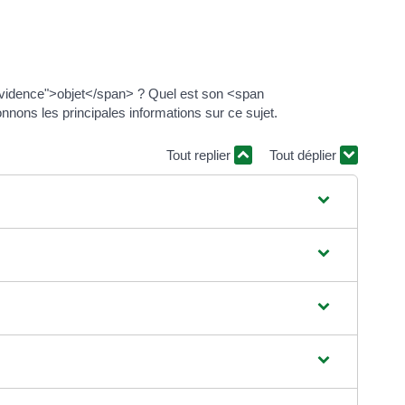
vidence">objet</span> ? Quel est son <span
ns les principales informations sur ce sujet.
Tout replier
Tout déplier