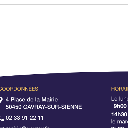
COORDONNÉES
HORAI
Le lun
4 Place de la Mairie
9h00
50450 GAVRAY-SUR-SIENNE
14h30
02 33 91 22 11
le mar