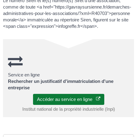
Le numéro Siren et le(s) numéro(s) Siret d'une association,
comme de toute <a href="https://gavraysursienne.fr/demarches-
administratives-pour-les-associations/?xml=R40703">personne
morale</a> immatriculée au répertoire Siren, figurent sur le site
<span class="expression">infogreffe.fr</span>.
Service en ligne
Rechercher un justificatif d'immatriculation d'une
entreprise
Accéder au service en ligne
Institut national de la propriété industrielle (Inpi)