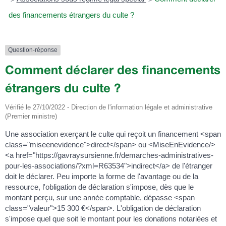
des financements étrangers du culte ?
Question-réponse
Comment déclarer des financements
étrangers du culte ?
Vérifié le 27/10/2022 - Direction de l'information légale et administrative
(Premier ministre)
Une association exerçant le culte qui reçoit un financement <span
class="miseenevidence">direct</span> ou <MiseEnEvidence/>
<a href="https://gavraysursienne.fr/demarches-administratives-
pour-les-associations/?xml=R63534">indirect</a> de l'étranger
doit le déclarer. Peu importe la forme de l'avantage ou de la
ressource, l'obligation de déclaration s'impose, dès que le
montant perçu, sur une année comptable, dépasse <span
class="valeur">15 300 €</span>. L'obligation de déclaration
s'impose quel que soit le montant pour les donations notariées et