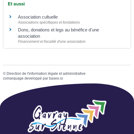
Et aussi
Association cultuelle
Associations spécifiques et fondations
Dons, donations et legs au bénéfice d'une
association
Financement et fiscalité d'une association
©
Direction de l'information légale et administrative
comarquage developpé par
baseo.io