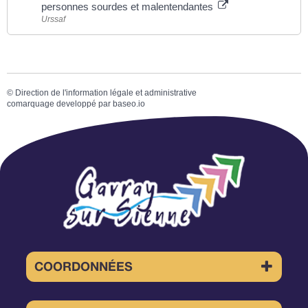
personnes sourdes et malentendantes
Urssaf
©
Direction de l'information légale et administrative
comarquage developpé par
baseo.io
COORDONNÉES
4 Place de la Mairie 50450 GAVRAY-
SUR-SIENNE