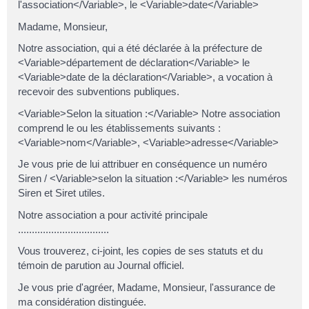
l'association</Variable>, le <Variable>date</Variable>
Madame, Monsieur,
Notre association, qui a été déclarée à la préfecture de
<Variable>département de déclaration</Variable> le
<Variable>date de la déclaration</Variable>, a vocation à
recevoir des subventions publiques.
<Variable>Selon la situation :</Variable> Notre association
comprend le ou les établissements suivants :
<Variable>nom</Variable>, <Variable>adresse</Variable>
Je vous prie de lui attribuer en conséquence un numéro
Siren / <Variable>selon la situation :</Variable> les numéros
Siren et Siret utiles.
Notre association a pour activité principale
.................................
Vous trouverez, ci-joint, les copies de ses statuts et du
témoin de parution au Journal officiel.
Je vous prie d'agréer, Madame, Monsieur, l'assurance de
ma considération distinguée.