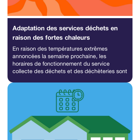
Adaptation des services déchets en
raison des fortes chaleurs
En raison des températures extrêmes
annoncées la semaine prochaine, les
horaires de fonctionnement du service
collecte des déchets et des déchèteries sont
exceptionnellement modifiés afin de
préserver la santé et la sécurité des agents.