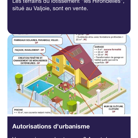
Les terrains du lotissement "les Hirondelles",
situé au Valjoie, sont en vente.
Autorisations d'urbanisme